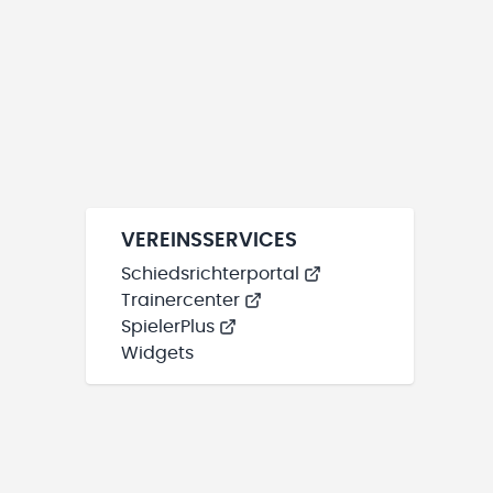
VEREINSSERVICES
Schiedsrichterportal
Trainercenter
SpielerPlus
Widgets