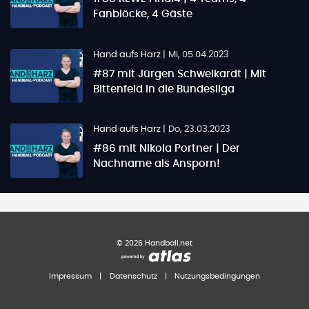
Fanblöcke, 4 Gäste
Hand aufs Harz
|
Mi, 05.04.2023
#87 mit Jürgen Schweikardt | Mit
Bittenfeld in die Bundesliga
Hand aufs Harz
|
Do, 23.03.2023
#86 mit Nikola Portner | Der
Nachname als Ansporn!
©
2026
Handball.net
Impressum
|
Datenschutz
|
Nutzungsbedingungen