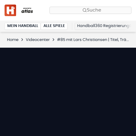
Suche
MEIN HANDBALL
ALLE SPIELE
Handball360 Registrierung
Home
Videocenter
#85 mit Lars Christiansen | Titel, Tränen, Tänze!