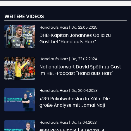
WEITERE VIDEOS
Hand aufs Harz
|
Do, 22.05.2025
DHB-Kapitän Johannes Golla zu
Gast bei "Hand aufs Harz"
Hand aufs Harz
|
Do, 22.02.2024
Nationaltorwart David Späth zu Gast
im HBL-Podcast "Hand aufs Harz"
Hand aufs Harz
|
Do, 20.04.2023
#89 Pokalwahnsinn in Köln: Die
große Analyse mit Jamal Naji
Hand aufs Harz
|
Do, 13.04.2023
#88 REWE Final4 | 4 Teams, 4