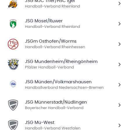
JSG MJC Trier/HSC Igel
Handball-Verband Rheinland
JSG Mosel/Ruwer
Handball-Verband Rheinland
JSGm Osthofen/Worms
Handball-Verband Rheinhessen
JSG Mundenheim/Rheingönheim
Pfälzer Handball-Verband
JSG Münden/Volkmarshausen
Handballverband Niedersachsen-Bremen
JSG Münnerstadt/Nüdlingen
Bayerischer Handball-Verband
JSG Mü-West
Handball-Verband Westfalen