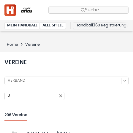
Suche
MEIN HANDBALL
ALLE SPIELE
Handball360 Registrierung
Home
Vereine
VEREINE
VERBAND
J
206
Vereine