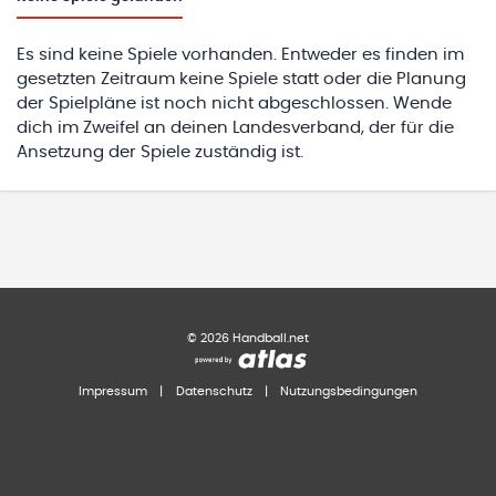
Es sind keine Spiele vorhanden. Entweder es finden im
gesetzten Zeitraum keine Spiele statt oder die Planung
der Spielpläne ist noch nicht abgeschlossen. Wende
dich im Zweifel an deinen Landesverband, der für die
Ansetzung der Spiele zuständig ist.
©
2026
Handball.net
Impressum
|
Datenschutz
|
Nutzungsbedingungen