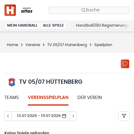
Suche
MEIN HANDBALL
ALLE SPIELE
Handball360 Registrierung
Home
Vereine
TV 05/07 Hüttenberg
Spielplan
TV 05/07 HÜTTENBERG
TEAMS
VEREINSSPIELPLAN
DER VEREIN
13.07.2026 - 19.07.2026
Keine
Spiele gefunden