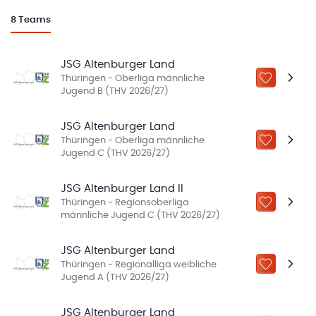
8
Teams
JSG Altenburger Land
Thüringen - Oberliga männliche
ZU „MEINE
Jugend B (THV 2026/27)
JSG Altenburger Land
Thüringen - Oberliga männliche
ZU „MEINE
Jugend C (THV 2026/27)
JSG Altenburger Land II
Thüringen - Regionsoberliga
ZU „MEINE
männliche Jugend C (THV 2026/27)
JSG Altenburger Land
Thüringen - Regionalliga weibliche
ZU „MEINE
Jugend A (THV 2026/27)
JSG Altenburger Land