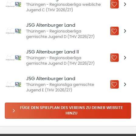
Thüringen - Regionsoberliga weibliche
ZU „MEINE
Jugend C (THV 2026/27)
JSG Altenburger Land
Thüringen - Regionsoberliga
ZU „MEINE
gemischte Jugend D (THV 2026/27)
JSG Altenburger Land II
Thüringen - Regionsoberliga
ZU „MEINE
gemischte Jugend D (THV 2026/27)
JSG Altenburger Land
Thüringen - Regionsliga gemischte
ZU „MEINE
Jugend E (THV 2026/27)
FÜGE DEN SPIELPLAN DES VEREINS ZU DEINER WEBSITE
HINZU