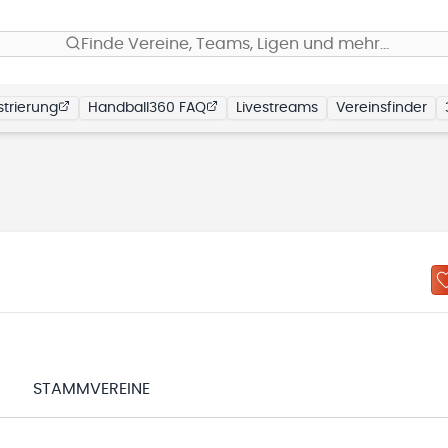
Finde Vereine, Teams, Ligen und mehr…
trierung
Handball360 FAQ
Livestreams
Vereinsfinder
N
STAMMVEREINE