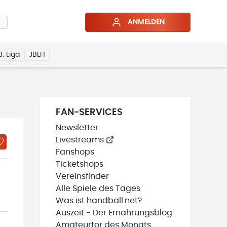
ANMELDEN
3. Liga
JBLH
FAN-SERVICES
Newsletter
Livestreams
Fanshops
Ticketshops
Vereinsfinder
Alle Spiele des Tages
Was ist handball.net?
Auszeit - Der Ernährungsblog
Amateurtor des Monats