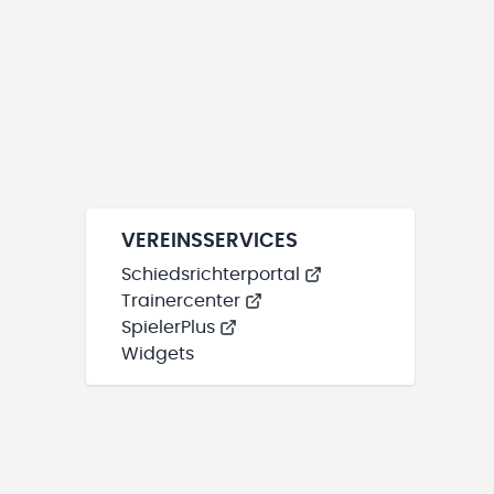
VEREINSSERVICES
Schiedsrichterportal
Trainercenter
SpielerPlus
Widgets