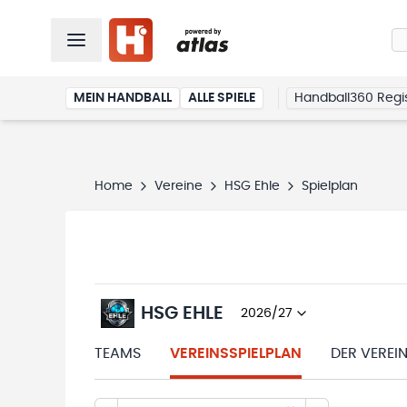
MEIN HANDBALL
ALLE SPIELE
Handball360 Regis
Home
Vereine
HSG Ehle
Spielplan
HSG EHLE
2026/27
TEAMS
VEREINSSPIELPLAN
DER VEREI