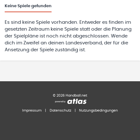
Keine
Spiele gefunden
Es sind keine Spiele vorhanden. Entweder es finden im
gesetzten Zeitraum keine Spiele statt oder die Planung
der Spielpläne ist noch nicht abgeschlossen. Wende
dich im Zweifel an deinen Landesverband, der für die
Ansetzung der Spiele zuständig ist.
©
2026
Handball.net
Impressum
|
Datenschutz
|
Nutzungsbedingungen