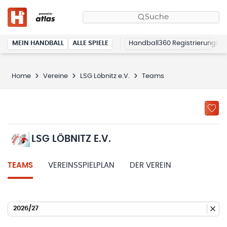
Suche
MEIN HANDBALL
ALLE SPIELE
Handball360 Registrierung
Home
Vereine
LSG Löbnitz e.V.
Teams
LSG LÖBNITZ E.V.
TEAMS
VEREINSSPIELPLAN
DER VEREIN
2026/27