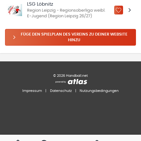
LSG Löbnitz
Region Leipzig - Regionsoberliga weibl.
ZU „MEINE
E-Jugend (Region Leipzig 26/27)
FÜGE DEN SPIELPLAN DES VEREINS ZU DEINER WEBSITE
HINZU
©
2026
Handball.net
Impressum
|
Datenschutz
|
Nutzungsbedingungen