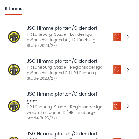
6
Teams
JSG Himmelpforten/Oldendorf
HR Lüneburg-Stade - Landesliga
ZU „MEINE
männliche Jugend A (HR Lüneburg-
Stade 2026/27)
JSG Himmelpforten/Oldendorf
HR Lüneburg-Stade - Regionsoberliga
ZU „MEINE
männliche Jugend C (HR Lüneburg-
Stade 2026/27)
JSG Himmelpforten/Oldendorf
gem.
HR Lüneburg-Stade - Regionsoberliga
ZU „MEINE
weibliche Jugend D (HR Lüneburg-
Stade 2026/27)
JSG Himmelpforten/Oldendorf