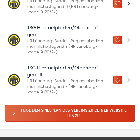
HR Lüneburg-Stade - Regionsoberliga
ZU „MEINE
männliche Jugend D (HR Lüneburg-
Stade 2026/27)
JSG Himmelpforten/Oldendorf
gem.
HR Lüneburg-Stade - Regionsoberliga
ZU „MEINE
männliche Jugend E (HR Lüneburg-
Stade 2026/27)
JSG Himmelpforten/Oldendorf
gem. II
HR Lüneburg-Stade - Regionsoberliga
ZU „MEINE
männliche Jugend E (HR Lüneburg-
Stade 2026/27)
FÜGE DEN SPIELPLAN DES VEREINS ZU DEINER WEBSITE
HINZU