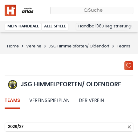
Suche
MEIN HANDBALL
ALLE SPIELE
Handball360 Registrierung
Home
Vereine
JSG Himmelpforten/ Oldendorf
Teams
JSG HIMMELPFORTEN/ OLDENDORF
TEAMS
VEREINSSPIELPLAN
DER VEREIN
2026/27