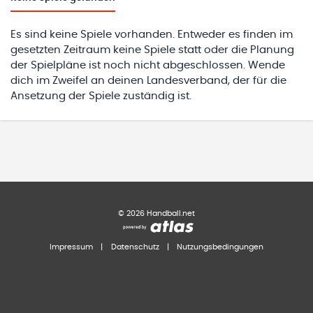
Es sind keine Spiele vorhanden. Entweder es finden im
gesetzten Zeitraum keine Spiele statt oder die Planung
der Spielpläne ist noch nicht abgeschlossen. Wende
dich im Zweifel an deinen Landesverband, der für die
Ansetzung der Spiele zuständig ist.
©
2026
Handball.net
Impressum
|
Datenschutz
|
Nutzungsbedingungen