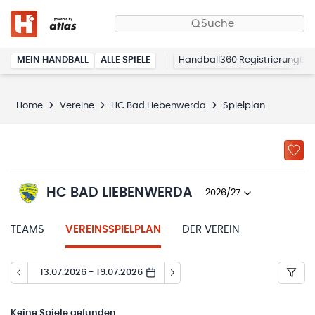
Suche
MEIN HANDBALL
ALLE SPIELE
Handball360 Registrierung
Home
Vereine
HC Bad Liebenwerda
Spielplan
HC BAD LIEBENWERDA
2026/27
TEAMS
VEREINSSPIELPLAN
DER VEREIN
13.07.2026 - 19.07.2026
Keine
Spiele gefunden