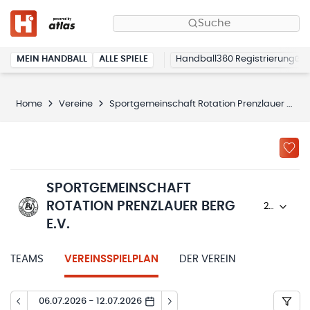
Suche
MEIN HANDBALL
ALLE SPIELE
Handball360 Registrierung
Home
Vereine
Sportgemeinschaft Rotation Prenzlauer Berg e.V.
SPORTGEMEINSCHAFT
ROTATION PRENZLAUER BERG
2026/27
E.V.
TEAMS
VEREINSSPIELPLAN
DER VEREIN
06.07.2026 - 12.07.2026