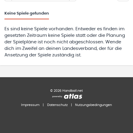
Keine
Spiele gefunden
Es sind keine Spiele vorhanden. Entweder es finden im
gesetzten Zeitraum keine Spiele statt oder die Planung
der Spielpläne ist noch nicht abgeschlossen. Wende
dich im Zweifel an deinen Landesverband, der für die
Ansetzung der Spiele zuständig ist.
©
2026
Handball.net
Impressum
|
Datenschutz
|
Nutzungsbedingungen