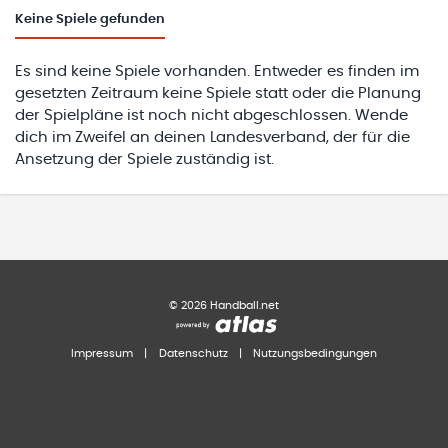
Keine
Spiele gefunden
Es sind keine Spiele vorhanden. Entweder es finden im
gesetzten Zeitraum keine Spiele statt oder die Planung
der Spielpläne ist noch nicht abgeschlossen. Wende
dich im Zweifel an deinen Landesverband, der für die
Ansetzung der Spiele zuständig ist.
©
2026
Handball.net
Impressum
|
Datenschutz
|
Nutzungsbedingungen