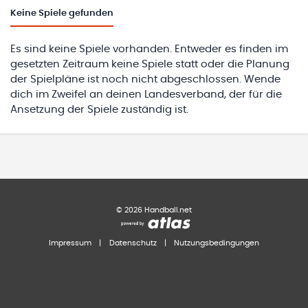
Keine
Spiele gefunden
Es sind keine Spiele vorhanden. Entweder es finden im
gesetzten Zeitraum keine Spiele statt oder die Planung
der Spielpläne ist noch nicht abgeschlossen. Wende
dich im Zweifel an deinen Landesverband, der für die
Ansetzung der Spiele zuständig ist.
©
2026
Handball.net
Impressum
|
Datenschutz
|
Nutzungsbedingungen