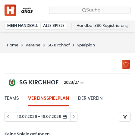
Suche
MEIN HANDBALL
ALLE SPIELE
Handball360 Registrierung
Home
Vereine
SG Kirchhof
Spielplan
SG KIRCHHOF
2026/27
TEAMS
VEREINSSPIELPLAN
DER VEREIN
13.07.2026 - 19.07.2026
Keine
Spiele gefunden