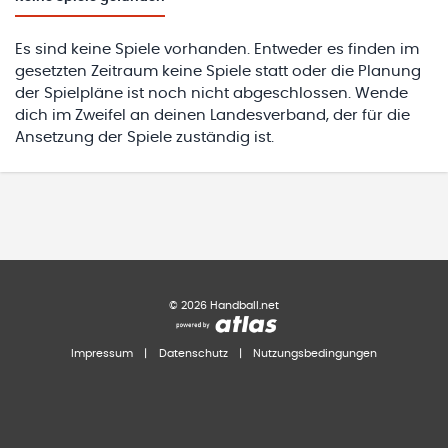
Es sind keine Spiele vorhanden. Entweder es finden im
gesetzten Zeitraum keine Spiele statt oder die Planung
der Spielpläne ist noch nicht abgeschlossen. Wende
dich im Zweifel an deinen Landesverband, der für die
Ansetzung der Spiele zuständig ist.
©
2026
Handball.net
Impressum
|
Datenschutz
|
Nutzungsbedingungen