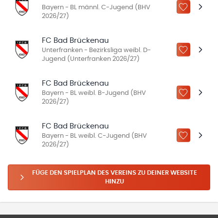
Bayern - BL männl. C-Jugend (BHV
ZU „MEINE
2026/27)
FC Bad Brückenau
Unterfranken - Bezirksliga weibl. D-
ZU „MEINE
Jugend (Unterfranken 2026/27)
FC Bad Brückenau
Bayern - BL weibl. B-Jugend (BHV
ZU „MEINE
2026/27)
FC Bad Brückenau
Bayern - BL weibl. C-Jugend (BHV
ZU „MEINE
2026/27)
FÜGE DEN SPIELPLAN DES VEREINS ZU DEINER WEBSITE
HINZU