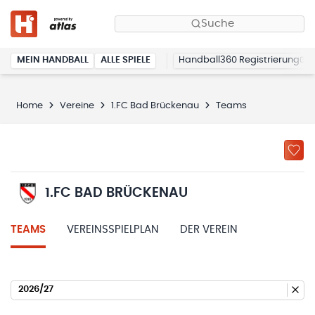
Suche
MEIN HANDBALL
ALLE SPIELE
Handball360 Registrierung
Home
Vereine
1.FC Bad Brückenau
Teams
1.FC BAD BRÜCKENAU
TEAMS
VEREINSSPIELPLAN
DER VEREIN
2026/27