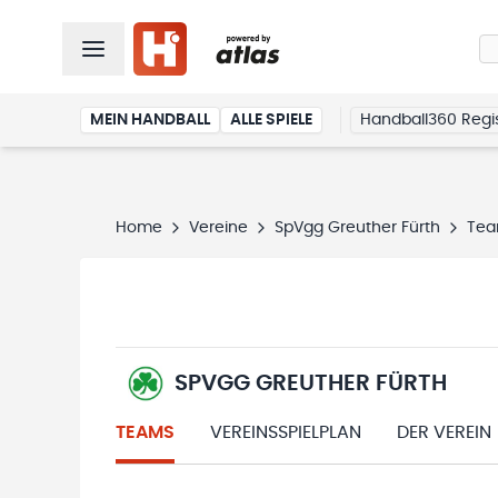
MEIN HANDBALL
ALLE SPIELE
Handball360 Regis
Home
Vereine
SpVgg Greuther Fürth
Te
SPVGG GREUTHER FÜRTH
TEAMS
VEREINSSPIELPLAN
DER VEREIN