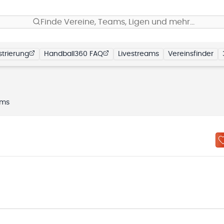
Finde Vereine, Teams, Ligen und mehr…
trierung
Handball360 FAQ
Livestreams
Vereinsfinder
ams