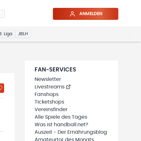
ANMELDEN
3. Liga
JBLH
FAN-SERVICES
Newsletter
Livestreams
Fanshops
Ticketshops
Vereinsfinder
Alle Spiele des Tages
Was ist handball.net?
Auszeit - Der Ernährungsblog
Amateurtor des Monats