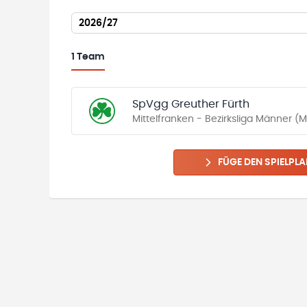
2026/27
1
Team
SpVgg Greuther Fürth
Mittelfranken - Bezirksliga Männer (
FÜGE DEN SPIELPLA