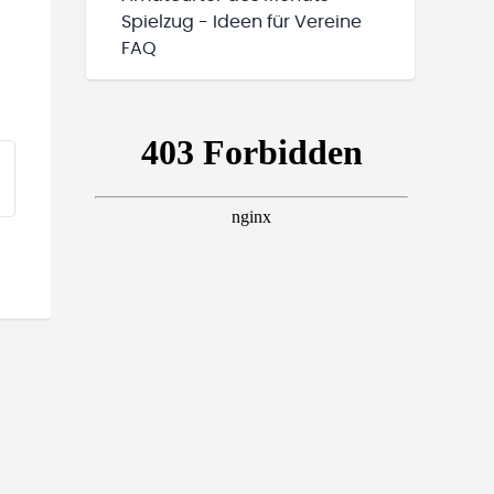
Spielzug - Ideen für Vereine
FAQ
EINE TEAMS“ HINZUFÜGEN