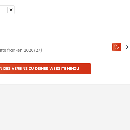
ZU „M
Mittelfranken 2026/27)
N DES VEREINS ZU DEINER WEBSITE HINZU