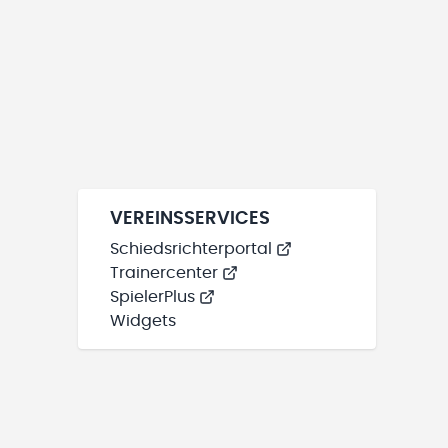
VEREINSSERVICES
Schiedsrichterportal
Trainercenter
SpielerPlus
Widgets