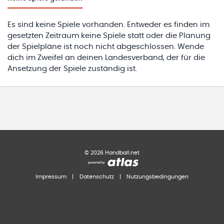
Es sind keine Spiele vorhanden. Entweder es finden im
gesetzten Zeitraum keine Spiele statt oder die Planung
der Spielpläne ist noch nicht abgeschlossen. Wende
dich im Zweifel an deinen Landesverband, der für die
Ansetzung der Spiele zuständig ist.
©
2026
Handball.net
Impressum
|
Datenschutz
|
Nutzungsbedingungen