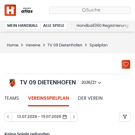
Suche
MEIN HANDBALL
ALLE SPIELE
Handball360 Registrierung
Home
Vereine
TV 09 Dietenhofen
Spielplan
TV 09 DIETENHOFEN
2026/27
TEAMS
VEREINSSPIELPLAN
DER VEREIN
13.07.2026 - 19.07.2026
Keine
Spiele gefunden