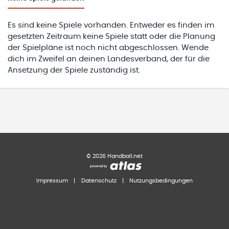
Es sind keine Spiele vorhanden. Entweder es finden im
gesetzten Zeitraum keine Spiele statt oder die Planung
der Spielpläne ist noch nicht abgeschlossen. Wende
dich im Zweifel an deinen Landesverband, der für die
Ansetzung der Spiele zuständig ist.
©
2026
Handball.net
Impressum
|
Datenschutz
|
Nutzungsbedingungen