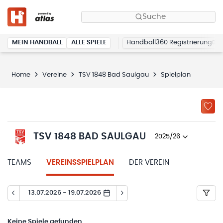
Suche
MEIN HANDBALL
ALLE SPIELE
Handball360 Registrierung
Home
Vereine
TSV 1848 Bad Saulgau
Spielplan
TSV 1848 BAD SAULGAU
2025/26
TEAMS
VEREINSSPIELPLAN
DER VEREIN
13.07.2026 - 19.07.2026
Keine
Spiele gefunden