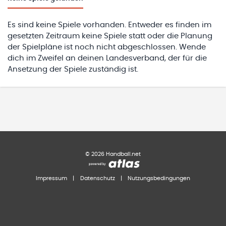
Es sind keine Spiele vorhanden. Entweder es finden im
gesetzten Zeitraum keine Spiele statt oder die Planung
der Spielpläne ist noch nicht abgeschlossen. Wende
dich im Zweifel an deinen Landesverband, der für die
Ansetzung der Spiele zuständig ist.
©
2026
Handball.net
Impressum
|
Datenschutz
|
Nutzungsbedingungen