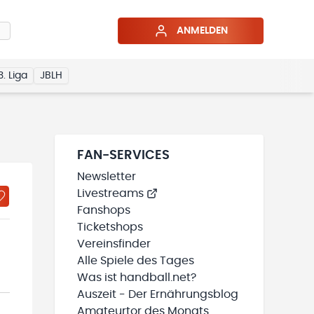
ANMELDEN
3. Liga
JBLH
FAN-SERVICES
Newsletter
Livestreams
Fanshops
Ticketshops
Vereinsfinder
Alle Spiele des Tages
Was ist handball.net?
Auszeit - Der Ernährungsblog
Amateurtor des Monats