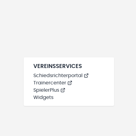
VEREINSSERVICES
Schiedsrichterportal
Trainercenter
SpielerPlus
Widgets