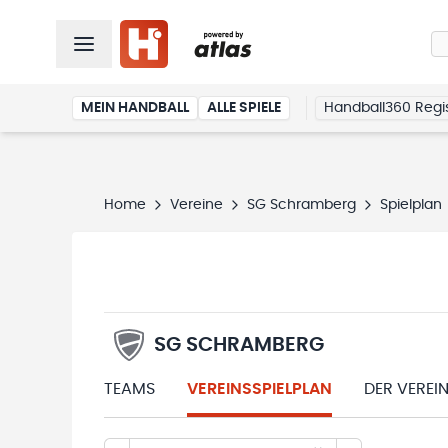
MEIN HANDBALL
ALLE SPIELE
Handball360 Regis
Home
Vereine
SG Schramberg
Spielplan
SG SCHRAMBERG
TEAMS
VEREINSSPIELPLAN
DER VEREI