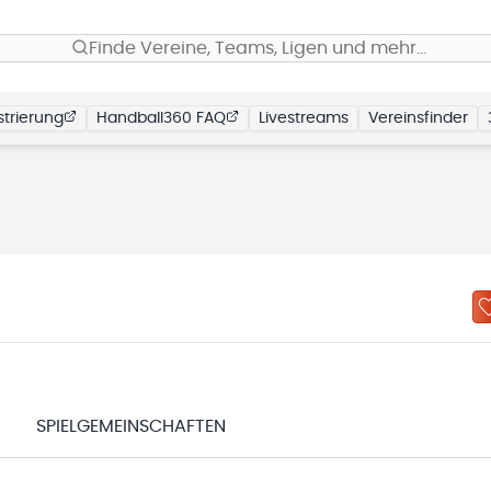
Finde Vereine, Teams, Ligen und mehr…
trierung
Handball360 FAQ
Livestreams
Vereinsfinder
N
SPIELGEMEINSCHAFTEN