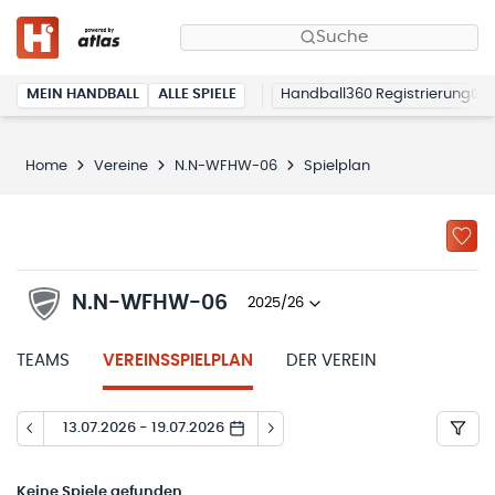
Suche
MEIN HANDBALL
ALLE SPIELE
Handball360 Registrierung
Home
Vereine
N.N-WFHW-06
Spielplan
N.N-WFHW-06
2025/26
TEAMS
VEREINSSPIELPLAN
DER VEREIN
13.07.2026 - 19.07.2026
Keine
Spiele gefunden