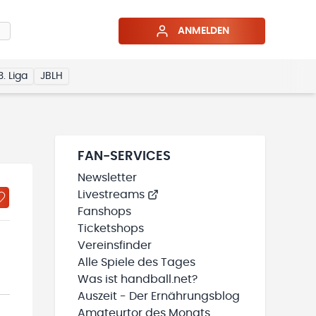
ANMELDEN
3. Liga
JBLH
FAN-SERVICES
Newsletter
Livestreams
Fanshops
Ticketshops
Vereinsfinder
Alle Spiele des Tages
Was ist handball.net?
Auszeit - Der Ernährungsblog
Amateurtor des Monats