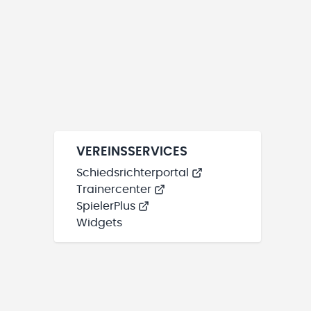
VEREINSSERVICES
Schiedsrichterportal
Trainercenter
SpielerPlus
Widgets