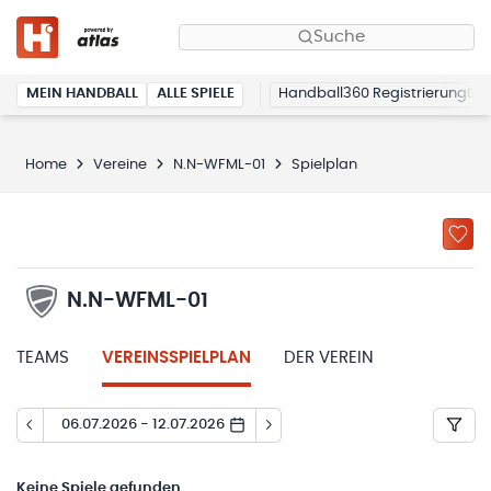
Suche
MEIN HANDBALL
ALLE SPIELE
Handball360 Registrierung
Home
Vereine
N.N-WFML-01
Spielplan
N.N-WFML-01
TEAMS
VEREINSSPIELPLAN
DER VEREIN
06.07.2026 - 12.07.2026
Keine
Spiele gefunden