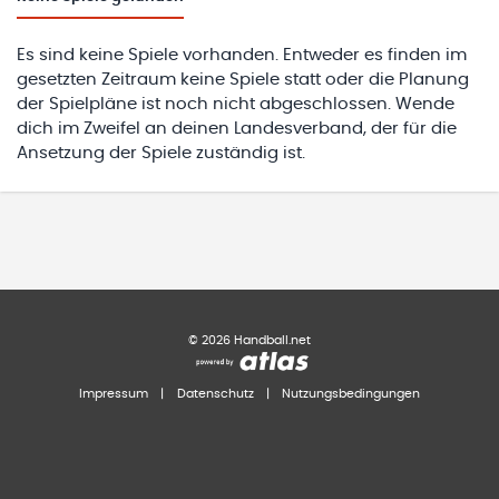
Es sind keine Spiele vorhanden. Entweder es finden im
gesetzten Zeitraum keine Spiele statt oder die Planung
der Spielpläne ist noch nicht abgeschlossen. Wende
dich im Zweifel an deinen Landesverband, der für die
Ansetzung der Spiele zuständig ist.
©
2026
Handball.net
Impressum
|
Datenschutz
|
Nutzungsbedingungen