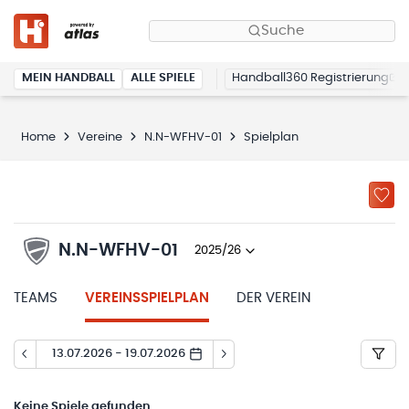
Suche
MEIN HANDBALL
ALLE SPIELE
Handball360 Registrierung
Home
Vereine
N.N-WFHV-01
Spielplan
N.N-WFHV-01
2025/26
TEAMS
VEREINSSPIELPLAN
DER VEREIN
13.07.2026 - 19.07.2026
Keine
Spiele gefunden