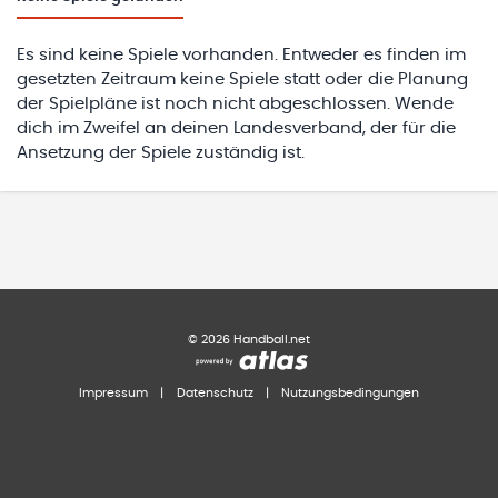
Es sind keine Spiele vorhanden. Entweder es finden im
gesetzten Zeitraum keine Spiele statt oder die Planung
der Spielpläne ist noch nicht abgeschlossen. Wende
dich im Zweifel an deinen Landesverband, der für die
Ansetzung der Spiele zuständig ist.
©
2026
Handball.net
Impressum
|
Datenschutz
|
Nutzungsbedingungen