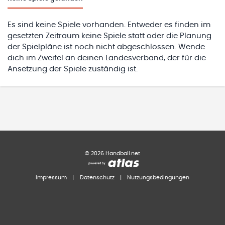
Es sind keine Spiele vorhanden. Entweder es finden im
gesetzten Zeitraum keine Spiele statt oder die Planung
der Spielpläne ist noch nicht abgeschlossen. Wende
dich im Zweifel an deinen Landesverband, der für die
Ansetzung der Spiele zuständig ist.
©
2026
Handball.net
Impressum
|
Datenschutz
|
Nutzungsbedingungen