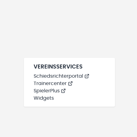
VEREINSSERVICES
Schiedsrichterportal
Trainercenter
SpielerPlus
Widgets