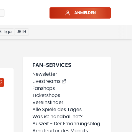
ANMELDEN
3. Liga
JBLH
FAN-SERVICES
Newsletter
Livestreams
Fanshops
Ticketshops
Vereinsfinder
Alle Spiele des Tages
Was ist handball.net?
Auszeit - Der Ernährungsblog
Amateurtor des Monats