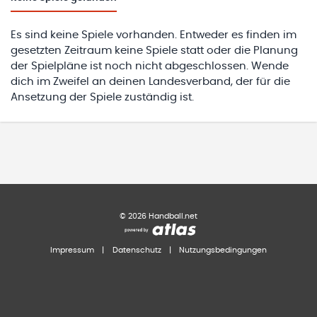
Es sind keine Spiele vorhanden. Entweder es finden im
gesetzten Zeitraum keine Spiele statt oder die Planung
der Spielpläne ist noch nicht abgeschlossen. Wende
dich im Zweifel an deinen Landesverband, der für die
Ansetzung der Spiele zuständig ist.
©
2026
Handball.net
Impressum
|
Datenschutz
|
Nutzungsbedingungen