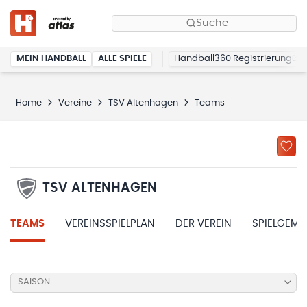
Suche
MEIN HANDBALL
ALLE SPIELE
Handball360 Registrierung
Home
Vereine
TSV Altenhagen
Teams
TSV ALTENHAGEN
TEAMS
VEREINSSPIELPLAN
DER VEREIN
SPIELGEME
SAISON