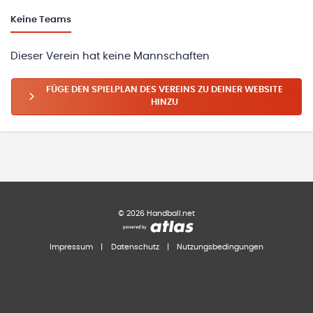
Keine
Teams
Dieser Verein hat keine Mannschaften
FÜGE DEN SPIELPLAN DES VEREINS ZU DEINER WEBSITE
HINZU
©
2026
Handball.net
Impressum
|
Datenschutz
|
Nutzungsbedingungen