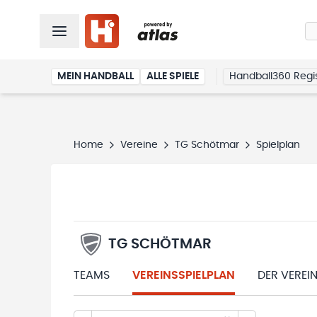
MEIN HANDBALL
ALLE SPIELE
Handball360 Regis
Home
Vereine
TG Schötmar
Spielplan
TG SCHÖTMAR
TEAMS
VEREINSSPIELPLAN
DER VEREI