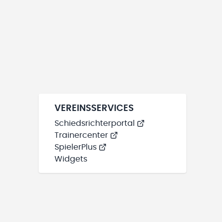
VEREINSSERVICES
Schiedsrichterportal
Trainercenter
SpielerPlus
Widgets