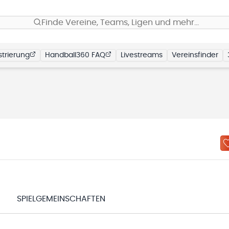
Finde Vereine, Teams, Ligen und mehr…
trierung
Handball360 FAQ
Livestreams
Vereinsfinder
N
SPIELGEMEINSCHAFTEN