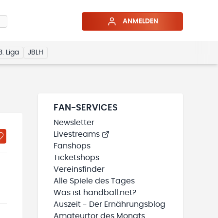
ANMELDEN
3. Liga
JBLH
FAN-SERVICES
Newsletter
Livestreams
Fanshops
Ticketshops
Vereinsfinder
Alle Spiele des Tages
Was ist handball.net?
Auszeit - Der Ernährungsblog
Amateurtor des Monats