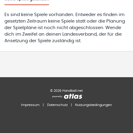
Es sind keine Spiele vorhanden. Entweder es finden im
gesetzten Zeitraum keine Spiele statt oder die Planung
der Spielpläne ist noch nicht abgeschlossen. Wende
dich im Zweifel an deinen Landesverband, der für die
Ansetzung der Spiele zuständig ist.
©
2026
Handball.net
Impressum
|
Datenschutz
|
Nutzungsbedingungen