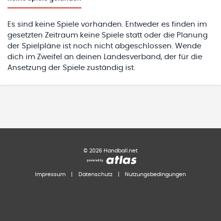
Es sind keine Spiele vorhanden. Entweder es finden im
gesetzten Zeitraum keine Spiele statt oder die Planung
der Spielpläne ist noch nicht abgeschlossen. Wende
dich im Zweifel an deinen Landesverband, der für die
Ansetzung der Spiele zuständig ist.
©
2026
Handball.net
Impressum
|
Datenschutz
|
Nutzungsbedingungen