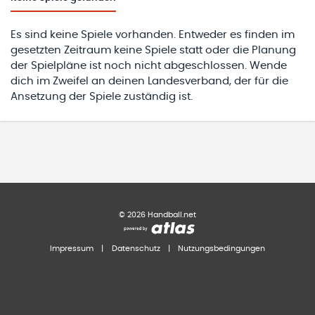
Es sind keine Spiele vorhanden. Entweder es finden im
gesetzten Zeitraum keine Spiele statt oder die Planung
der Spielpläne ist noch nicht abgeschlossen. Wende
dich im Zweifel an deinen Landesverband, der für die
Ansetzung der Spiele zuständig ist.
©
2026
Handball.net
Impressum
|
Datenschutz
|
Nutzungsbedingungen