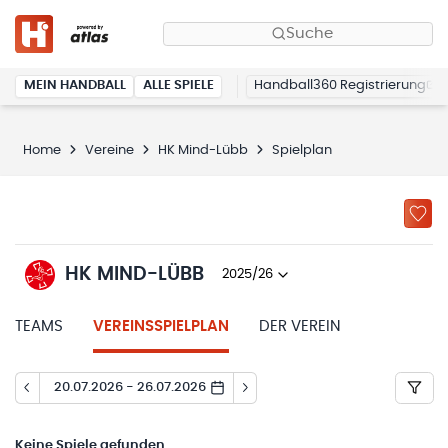
Suche
MEIN HANDBALL
ALLE SPIELE
Handball360 Registrierung
Home
Vereine
HK Mind-Lübb
Spielplan
HK MIND-LÜBB
2025/26
TEAMS
VEREINSSPIELPLAN
DER VEREIN
20.07.2026 - 26.07.2026
Keine
Spiele gefunden