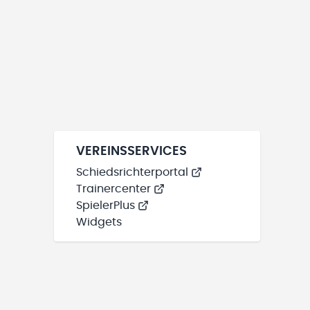
VEREINSSERVICES
Schiedsrichterportal
Trainercenter
SpielerPlus
Widgets