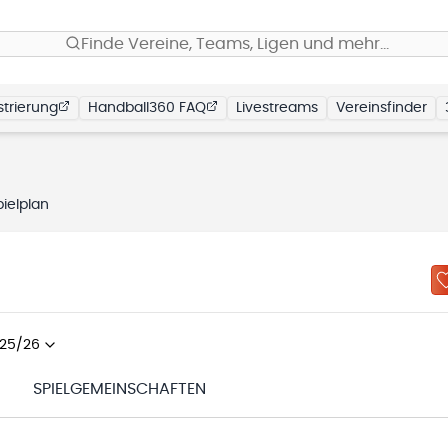
Finde Vereine, Teams, Ligen und mehr…
trierung
Handball360 FAQ
Livestreams
Vereinsfinder
pielplan
25/26
N
SPIELGEMEINSCHAFTEN