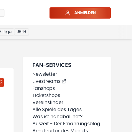
ANMELDEN
3. Liga
JBLH
FAN-SERVICES
Newsletter
Livestreams
Fanshops
Ticketshops
Vereinsfinder
Alle Spiele des Tages
Was ist handball.net?
Auszeit - Der Ernährungsblog
Amateurtor des Monats