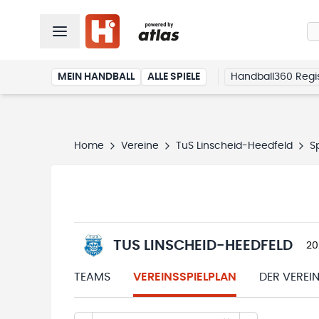
MEIN HANDBALL
ALLE SPIELE
Handball360 Regis
Home
Vereine
TuS Linscheid-Heedfeld
S
TUS LINSCHEID-HEEDFELD
20
TEAMS
VEREINSSPIELPLAN
DER VEREI