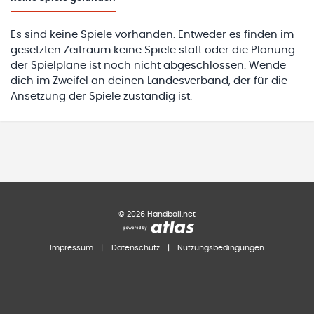
Es sind keine Spiele vorhanden. Entweder es finden im
gesetzten Zeitraum keine Spiele statt oder die Planung
der Spielpläne ist noch nicht abgeschlossen. Wende
dich im Zweifel an deinen Landesverband, der für die
Ansetzung der Spiele zuständig ist.
©
2026
Handball.net
Impressum
|
Datenschutz
|
Nutzungsbedingungen