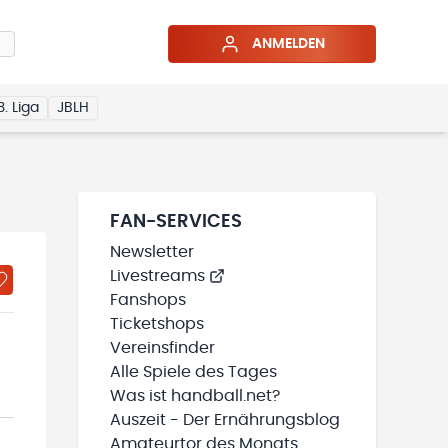
ANMELDEN
3. Liga
JBLH
FAN-SERVICES
Newsletter
Livestreams
Fanshops
Ticketshops
Vereinsfinder
Alle Spiele des Tages
Was ist handball.net?
Auszeit - Der Ernährungsblog
Amateurtor des Monats