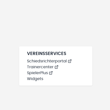
VEREINSSERVICES
Schiedsrichterportal
Trainercenter
SpielerPlus
Widgets