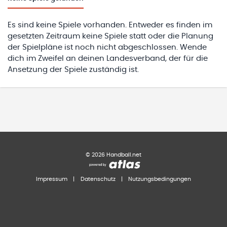
Es sind keine Spiele vorhanden. Entweder es finden im
gesetzten Zeitraum keine Spiele statt oder die Planung
der Spielpläne ist noch nicht abgeschlossen. Wende
dich im Zweifel an deinen Landesverband, der für die
Ansetzung der Spiele zuständig ist.
©
2026
Handball.net
Impressum
|
Datenschutz
|
Nutzungsbedingungen