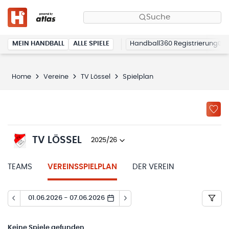
Suche
MEIN HANDBALL
ALLE SPIELE
Handball360 Registrierung
Home
Vereine
TV Lössel
Spielplan
TV LÖSSEL
2025/26
TEAMS
VEREINSSPIELPLAN
DER VEREIN
01.06.2026 - 07.06.2026
Keine
Spiele gefunden