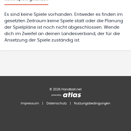
Es sind keine Spiele vorhanden. Entweder es finden im
gesetzten Zeitraum keine Spiele statt oder die Planung
der Spielpläne ist noch nicht abgeschlossen. Wende
dich im Zweifel an deinen Landesverband, der für die
Ansetzung der Spiele zuständig ist.
©
2026
Handball.net
Impressum
|
Datenschutz
|
Nutzungsbedingungen