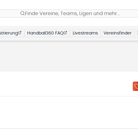
Finde Vereine, Teams, Ligen und mehr…
trierung
Handball360 FAQ
Livestreams
Vereinsfinder
N