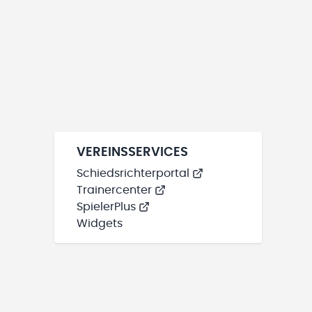
VEREINSSERVICES
Schiedsrichterportal
Trainercenter
SpielerPlus
Widgets