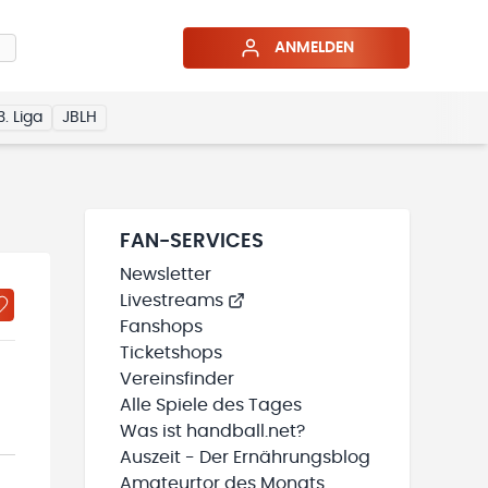
ANMELDEN
3. Liga
JBLH
FAN-SERVICES
Newsletter
Livestreams
Fanshops
Ticketshops
Vereinsfinder
Alle Spiele des Tages
Was ist handball.net?
Auszeit - Der Ernährungsblog
Amateurtor des Monats