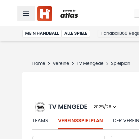
MEIN HANDBALL
ALLE SPIELE
Handball360 Regis
Home
Vereine
TV Mengede
Spielplan
TV MENGEDE
2025/26
TEAMS
VEREINSSPIELPLAN
DER VEREI