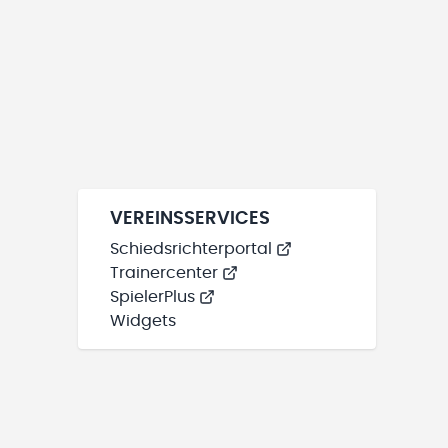
VEREINSSERVICES
Schiedsrichterportal
Trainercenter
SpielerPlus
Widgets