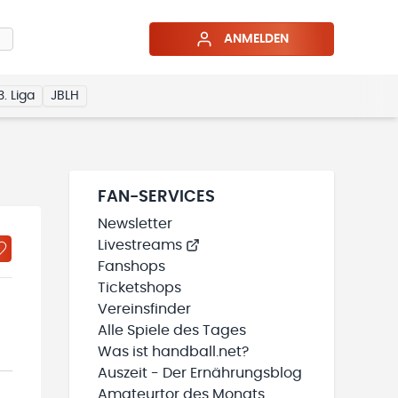
ANMELDEN
3. Liga
JBLH
FAN-SERVICES
Newsletter
Livestreams
Fanshops
Ticketshops
Vereinsfinder
Alle Spiele des Tages
Was ist handball.net?
Auszeit - Der Ernährungsblog
Amateurtor des Monats