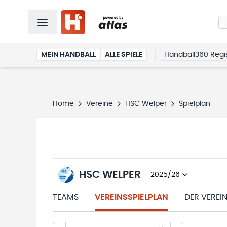
MEIN HANDBALL
ALLE SPIELE
Handball360 Regis
Home
Vereine
HSC Welper
Spielplan
HSC WELPER
2025/26
TEAMS
VEREINSSPIELPLAN
DER VEREI