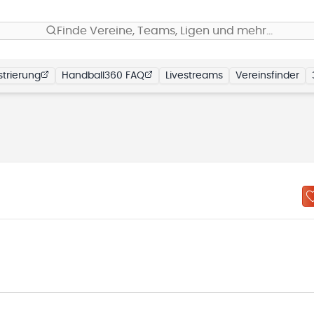
Finde Vereine, Teams, Ligen und mehr…
trierung
Handball360 FAQ
Livestreams
Vereinsfinder
N