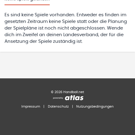
Es sind keine Spiele vorhanden. Entweder es finden im
gesetzten Zeitraum keine Spiele statt oder die Planung
der Spielpläne ist noch nicht abgeschlossen. Wende
dich im Zweifel an deinen Landesverband, der für die
Ansetzung der Spiele zuständig ist.
©
2026
Handball.net
Impressum
|
Datenschutz
|
Nutzungsbedingungen