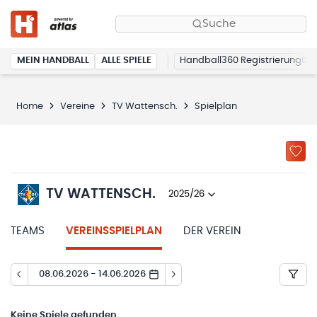
Suche
MEIN HANDBALL
ALLE SPIELE
Handball360 Registrierung
Home
Vereine
TV Wattensch.
Spielplan
TV WATTENSCH.
2025/26
TEAMS
VEREINSSPIELPLAN
DER VEREIN
08.06.2026 - 14.06.2026
Keine
Spiele gefunden