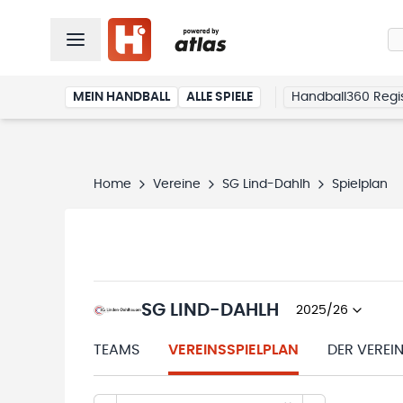
MEIN HANDBALL
ALLE SPIELE
Handball360 Regis
Home
Vereine
SG Lind-Dahlh
Spielplan
SG LIND-DAHLH
2025/26
TEAMS
VEREINSSPIELPLAN
DER VEREI