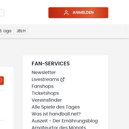
ANMELDEN
3. Liga
JBLH
FAN-SERVICES
Newsletter
Livestreams
Fanshops
Ticketshops
Vereinsfinder
Alle Spiele des Tages
Was ist handball.net?
Auszeit - Der Ernährungsblog
Amateurtor des Monats