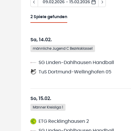
09.02.2026 - 15.02.2026
2
Spiele gefunden
Sa, 14.02.
männliche Jugend C Bezirksklasse1
SG Linden-Dahlhausen Handball
TuS Dortmund-Wellinghofen 05
So, 15.02.
Männer Kreisliga 1
ETG Recklinghausen 2
SG Linden-Dahlhausen Handball