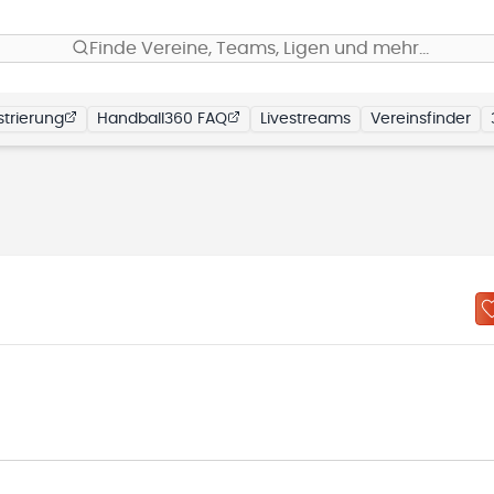
Finde Vereine, Teams, Ligen und mehr…
trierung
Handball360 FAQ
Livestreams
Vereinsfinder
N