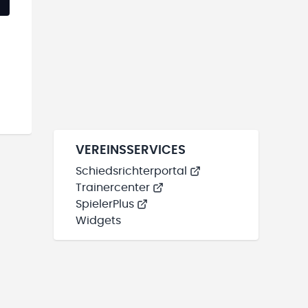
VEREINSSERVICES
Schiedsrichterportal
Trainercenter
SpielerPlus
Widgets