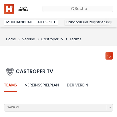
Suche
MEIN HANDBALL
ALLE SPIELE
Handball360 Registrierung
Home
Vereine
Castroper TV
Teams
CASTROPER TV
TEAMS
VEREINSSPIELPLAN
DER VEREIN
SAISON