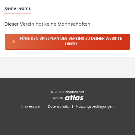
Keine
Teams
Dieser Verein hat keine Mannschaften
FÜGE DEN SPIELPLAN DES VEREINS ZU DEINER WEBSITE
HINZU
©
2026
Handball.net
Impressum
|
Datenschutz
|
Nutzungsbedingungen