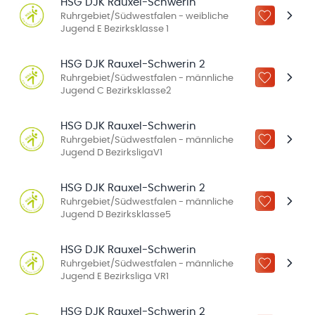
HSG DJK Rauxel-Schwerin
Ruhrgebiet/Südwestfalen - weibliche
ZU „MEINE
Jugend E Bezirksklasse 1
HSG DJK Rauxel-Schwerin 2
Ruhrgebiet/Südwestfalen - männliche
ZU „MEINE
Jugend C Bezirksklasse2
HSG DJK Rauxel-Schwerin
Ruhrgebiet/Südwestfalen - männliche
ZU „MEINE
Jugend D BezirksligaV1
HSG DJK Rauxel-Schwerin 2
Ruhrgebiet/Südwestfalen - männliche
ZU „MEINE
Jugend D Bezirksklasse5
HSG DJK Rauxel-Schwerin
Ruhrgebiet/Südwestfalen - männliche
ZU „MEINE
Jugend E Bezirksliga VR1
HSG DJK Rauxel-Schwerin 2