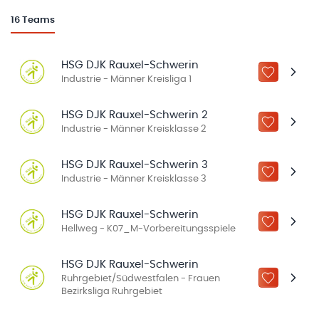
16
Teams
HSG DJK Rauxel-Schwerin
ZU „MEINE
Industrie - Männer Kreisliga 1
HSG DJK Rauxel-Schwerin 2
ZU „MEINE
Industrie - Männer Kreisklasse 2
HSG DJK Rauxel-Schwerin 3
ZU „MEINE
Industrie - Männer Kreisklasse 3
HSG DJK Rauxel-Schwerin
ZU „MEINE
Hellweg - K07_M-Vorbereitungsspiele
HSG DJK Rauxel-Schwerin
Ruhrgebiet/Südwestfalen - Frauen
ZU „MEINE
Bezirksliga Ruhrgebiet