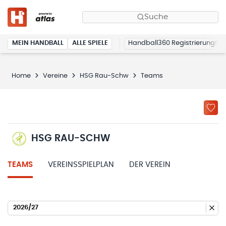
Suche
MEIN HANDBALL
ALLE SPIELE
Handball360 Registrierung
Home
Vereine
HSG Rau-Schw
Teams
HSG RAU-SCHW
TEAMS
VEREINSSPIELPLAN
DER VEREIN
2026/27