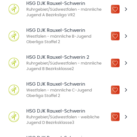
HSG DJK Rauxel-Schwerin
Ruhrgebiet/Südwestfalen - männliche
ZU „MEINE
Jugend A Bezirksliga VR2
HSG DJK Rauxel-Schwerin
Westfalen - männliche B-Jugend
ZU „MEINE
Oberliga Staffel 2
HSG DJK Rauxel-Schwerin 2
Ruhrgebiet/Südwestfalen - männliche
ZU „MEINE
Jugend B Bezirksklasse2
HSG DJK Rauxel-Schwerin
Westfalen - männliche C-Jugend
ZU „MEINE
Oberliga Staffel 2
HSG DJK Rauxel-Schwerin
Ruhrgebiet/Südwestfalen - weibliche
ZU „MEINE
Jugend D Bezirksklasse3