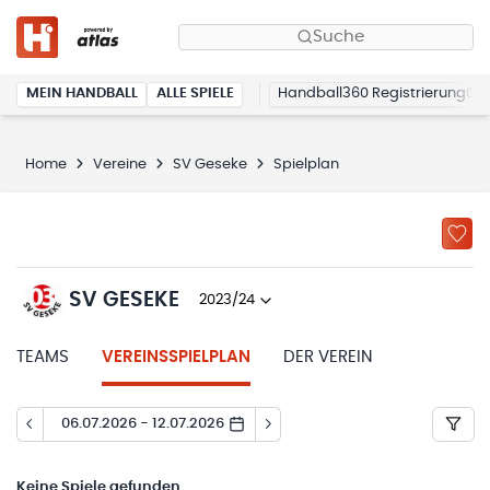
Suche
MEIN HANDBALL
ALLE SPIELE
Handball360 Registrierung
Home
Vereine
SV Geseke
Spielplan
SV GESEKE
2023/24
TEAMS
VEREINSSPIELPLAN
DER VEREIN
06.07.2026 - 12.07.2026
Keine
Spiele gefunden