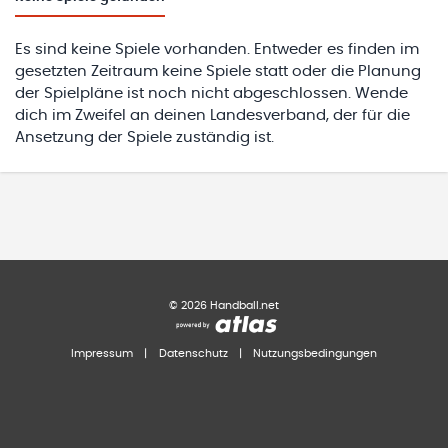
Es sind keine Spiele vorhanden. Entweder es finden im
gesetzten Zeitraum keine Spiele statt oder die Planung
der Spielpläne ist noch nicht abgeschlossen. Wende
dich im Zweifel an deinen Landesverband, der für die
Ansetzung der Spiele zuständig ist.
©
2026
Handball.net
Impressum
|
Datenschutz
|
Nutzungsbedingungen