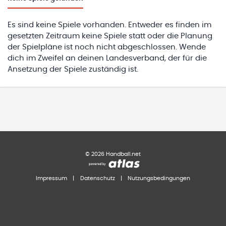
Es sind keine Spiele vorhanden. Entweder es finden im
gesetzten Zeitraum keine Spiele statt oder die Planung
der Spielpläne ist noch nicht abgeschlossen. Wende
dich im Zweifel an deinen Landesverband, der für die
Ansetzung der Spiele zuständig ist.
©
2026
Handball.net
Impressum
|
Datenschutz
|
Nutzungsbedingungen