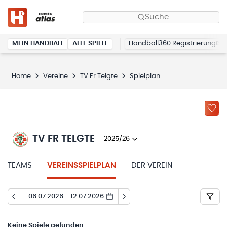
Suche
MEIN HANDBALL
ALLE SPIELE
Handball360 Registrierung
Home
Vereine
TV Fr Telgte
Spielplan
TV FR TELGTE
2025/26
TEAMS
VEREINSSPIELPLAN
DER VEREIN
06.07.2026 - 12.07.2026
Keine
Spiele gefunden