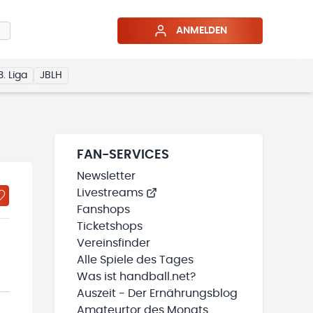
ANMELDEN
3. Liga
JBLH
FAN-SERVICES
Newsletter
Livestreams
Fanshops
Ticketshops
Vereinsfinder
Alle Spiele des Tages
Was ist handball.net?
Auszeit - Der Ernährungsblog
Amateurtor des Monats