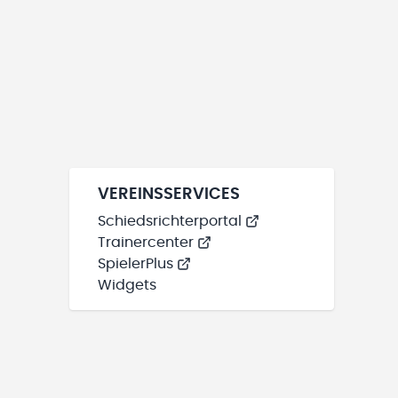
VEREINSSERVICES
Schiedsrichterportal
Trainercenter
SpielerPlus
Widgets