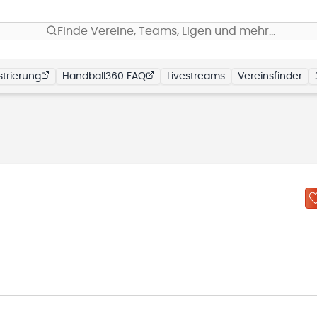
Finde Vereine, Teams, Ligen und mehr…
trierung
Handball360 FAQ
Livestreams
Vereinsfinder
N