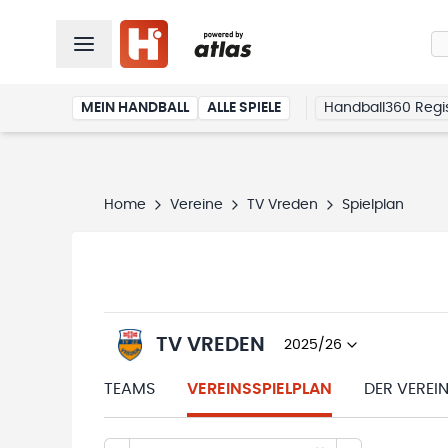
MEIN HANDBALL
ALLE SPIELE
Handball360 Regis
Home
Vereine
TV Vreden
Spielplan
TV VREDEN
2025/26
TEAMS
VEREINSSPIELPLAN
DER VEREI