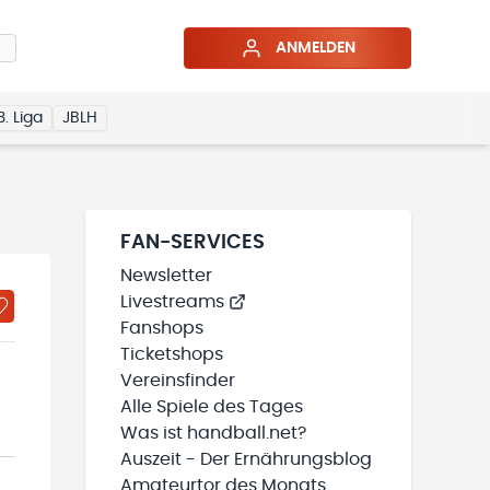
ANMELDEN
3. Liga
JBLH
FAN-SERVICES
Newsletter
Livestreams
Fanshops
Ticketshops
Vereinsfinder
Alle Spiele des Tages
Was ist handball.net?
Auszeit - Der Ernährungsblog
Amateurtor des Monats