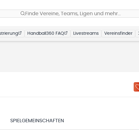
Finde Vereine, Teams, Ligen und mehr…
trierung
Handball360 FAQ
Livestreams
Vereinsfinder
N
SPIELGEMEINSCHAFTEN