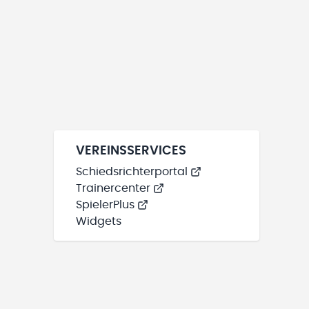
VEREINSSERVICES
Schiedsrichterportal
Trainercenter
SpielerPlus
Widgets