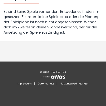
Es sind keine Spiele vorhanden. Entweder es finden im
gesetzten Zeitraum keine Spiele statt oder die Planung
der Spielpläne ist noch nicht abgeschlossen. Wende
dich im Zweifel an deinen Landesverband, der für die
Ansetzung der Spiele zuständig ist.
©
2026
Handball.net
Impressum
|
Datenschutz
|
Nutzungsbedingungen