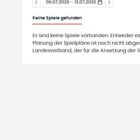
06.07.2026 - 12.07.2026
Keine
Spiele gefunden
Es sind keine Spiele vorhanden. Entweder es
Planung der Spielpläne ist noch nicht abg
Landesverband, der für die Ansetzung der Sp