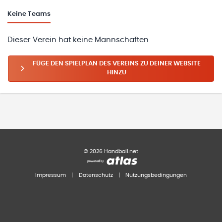
Keine
Teams
Dieser Verein hat keine Mannschaften
FÜGE DEN SPIELPLAN DES VEREINS ZU DEINER WEBSITE
HINZU
©
2026
Handball.net
Impressum
|
Datenschutz
|
Nutzungsbedingungen